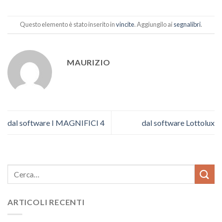
Questo elemento è stato inserito in
vincite
. Aggiungilo ai
segnalibri
.
MAURIZIO
dal software I MAGNIFICI 4
dal software Lottolux
ARTICOLI RECENTI