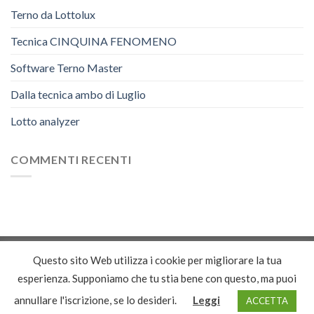
Terno da Lottolux
Tecnica CINQUINA FENOMENO
Software Terno Master
Dalla tecnica ambo di Luglio
Lotto analyzer
COMMENTI RECENTI
Questo sito Web utilizza i cookie per migliorare la tua
esperienza. Supponiamo che tu stia bene con questo, ma puoi
PRIVACY POLICY
COOKIE POLICY
annullare l'iscrizione, se lo desideri.
Leggi
ACCETTA
Copyright 2026 ©
Studio Lotto Carini