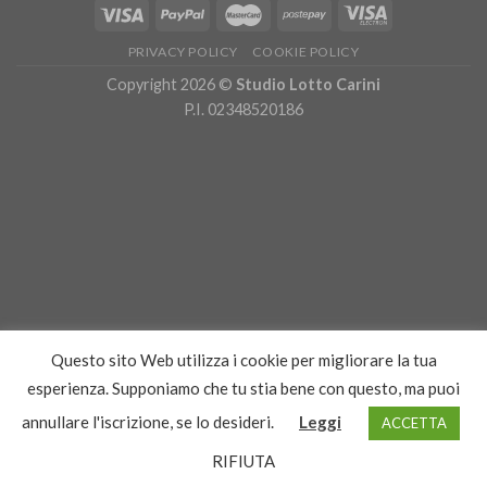
PRIVACY POLICY
COOKIE POLICY
Copyright 2026 ©
Studio Lotto Carini
P.I. 02348520186
Questo sito Web utilizza i cookie per migliorare la tua
esperienza. Supponiamo che tu stia bene con questo, ma puoi
annullare l'iscrizione, se lo desideri.
Leggi
ACCETTA
RIFIUTA