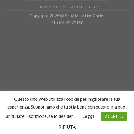
PRIVACY POLICY
COOKIE POLICY
Copyright 2026 ©
Studio Lotto Carini
P.I. 02348520186
Questo sito Web utilizza i cookie per migliorare la tua
esperienza. Supponiamo che tu stia bene con questo, ma puoi
annullare l'iscrizione, se lo desideri.
Leggi
ACCETTA
RIFIUTA